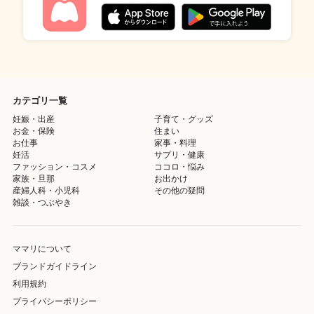
カテゴリ一覧
妊娠・出産
子育て・グッズ
お金・保険
住まい
お仕事
家事・料理
妊活
サプリ・健康
ファッション・コスメ
ココロ・悩み
家族・旦那
お出かけ
産婦人科・小児科
その他の疑問
雑談・つぶやき
ママリについて
ブランドガイドライン
利用規約
プライバシーポリシー