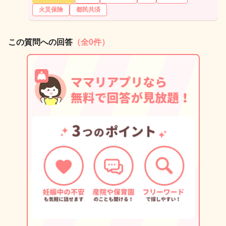
火災保険
都民共済
この質問への回答
（全0件）