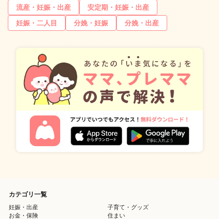
流産・妊娠・出産
安定期・妊娠・出産
妊娠・二人目
分娩・妊娠
分娩・出産
カテゴリ一覧
妊娠・出産
子育て・グッズ
お金・保険
住まい