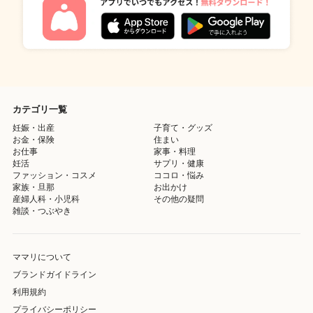
カテゴリ一覧
妊娠・出産
子育て・グッズ
お金・保険
住まい
お仕事
家事・料理
妊活
サプリ・健康
ファッション・コスメ
ココロ・悩み
家族・旦那
お出かけ
産婦人科・小児科
その他の疑問
雑談・つぶやき
ママリについて
ブランドガイドライン
利用規約
プライバシーポリシー