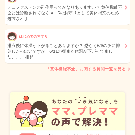
デュファストンの副作用ってかなりありますか？ 黄体機能不
全とは診断されてなく AIH5のお守りとして黄体補充のため
処方されま…
はじめてのママリ
排卵後に体温が下がることありますか？ 恐らく6/9の夜に排
卵したっぽいですが、6/11の朝また体温が下がってまし
た、、、 排卵…
「黄体機能不全」に関する質問一覧を見る