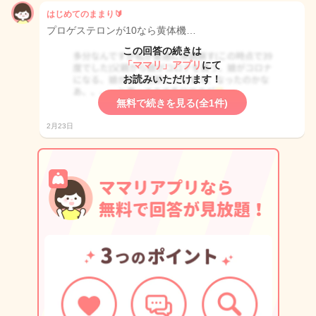
はじめてのままり🔰
プロゲステロンが10なら黄体機…
この回答の続きは
「ママリ」アプリ
にて
お読みいただけます！
無料で続きを見る(全1件)
2月23日