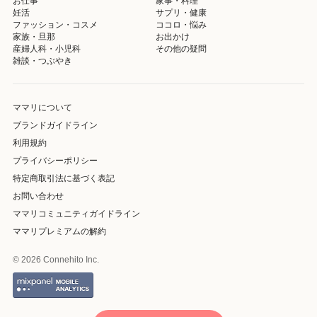
お仕事
家事・料理
妊活
サプリ・健康
ファッション・コスメ
ココロ・悩み
家族・旦那
お出かけ
産婦人科・小児科
その他の疑問
雑談・つぶやき
ママリについて
ブランドガイドライン
利用規約
プライバシーポリシー
特定商取引法に基づく表記
お問い合わせ
ママリコミュニティガイドライン
ママリプレミアムの解約
© 2026 Connehito Inc.