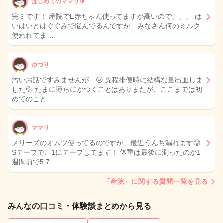
はじめてのママリ🔰
完ミです！ 産院でE赤ちゃん使ってますが高いので、、、 は
いはいとはぐぐみで悩んでるんですが、みなさん何のミルク
使われてま…
ゆづり
汚いお話ですみませんが…😢 先程排便時に結構な量出血しま
した💦 たまに薄らにがつくことはありまたが、ここまでは初
めてのこと…
ママリ
メリーズのオムツ使ってるのですが、最近うんち漏れます🥲
Sテープで、1にテープしてます！ 体重は最後に測ったのが1
週間前で5.7…
「産院」に関する質問一覧を見る
みんなの口コミ・体験談まとめから見る