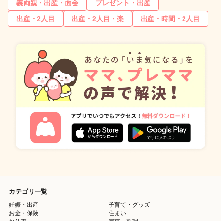
義両親・出産・面会
プレゼント・出産
出産・2人目
出産・2人目・楽
出産・時間・2人目
カテゴリ一覧
妊娠・出産
子育て・グッズ
お金・保険
住まい