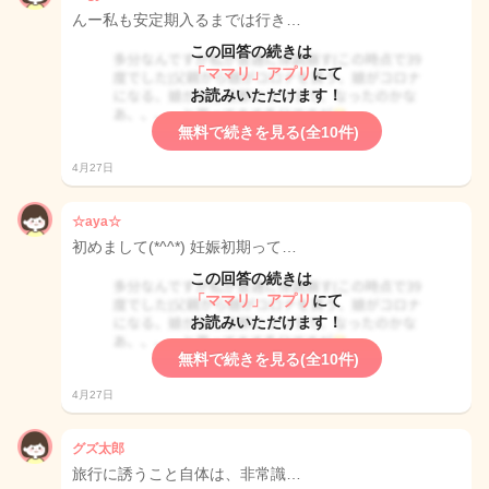
んー私も安定期入るまでは行き…
この回答の続きは
「ママリ」アプリ
にて
お読みいただけます！
無料で続きを見る(全10件)
4月27日
☆aya☆
初めまして(*^^*) 妊娠初期って…
この回答の続きは
「ママリ」アプリ
にて
お読みいただけます！
無料で続きを見る(全10件)
4月27日
グズ太郎
旅行に誘うこと自体は、非常識…