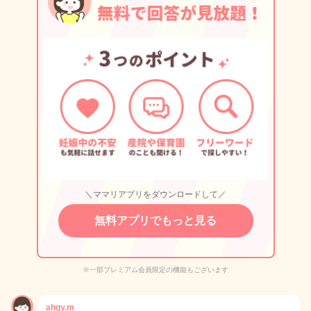
＼ママリアプリをダウンロードして／
無料アプリでもっと見る
※一部プレミアム会員限定の機能もございます
ahgy.m