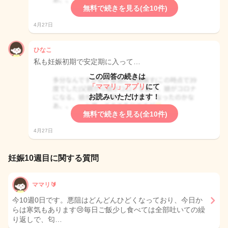
無料で続きを見る(全10件)
4月27日
ひなこ
私も妊娠初期で安定期に入って…
この回答の続きは
「ママリ」アプリ
にて
お読みいただけます！
無料で続きを見る(全10件)
4月27日
妊娠10週目に関する質問
ママリ🔰
今10週0日です。悪阻はどんどんひどくなっており、今日か
らは寒気もあります😢毎日ご飯少し食べては全部吐いての繰
り返しで、匂…