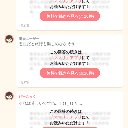
「ママリ」アプリ
にて
お読みいただけます！
無料で続きを見る(全10件)
4月27日
退会ユーザー
悪阻だと旅行も楽しめなさそう…
この回答の続きは
「ママリ」アプリ
にて
お読みいただけます！
無料で続きを見る(全10件)
4月27日
ぴーこっく
それは苦しいですね…！(T_T) た…
この回答の続きは
「ママリ」アプリ
にて
お読みいただけます！