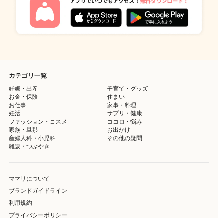
カテゴリ一覧
妊娠・出産
子育て・グッズ
お金・保険
住まい
お仕事
家事・料理
妊活
サプリ・健康
ファッション・コスメ
ココロ・悩み
家族・旦那
お出かけ
産婦人科・小児科
その他の疑問
雑談・つぶやき
ママリについて
ブランドガイドライン
利用規約
プライバシーポリシー