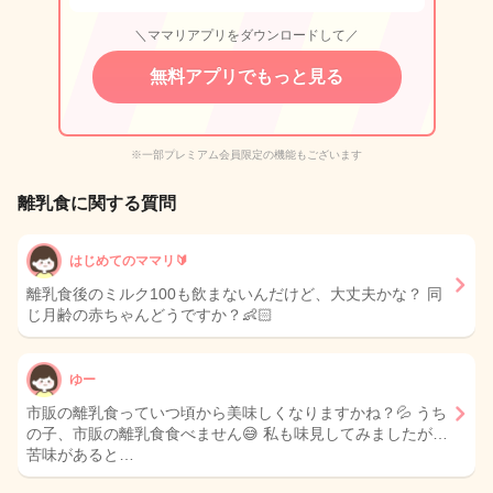
＼ママリアプリをダウンロードして／
無料アプリでもっと見る
※一部プレミアム会員限定の機能もございます
離乳食に関する質問
はじめてのママリ🔰
離乳食後のミルク100も飲まないんだけど、大丈夫かな？ 同
じ月齢の赤ちゃんどうですか？👶🏻
ゆー
市販の離乳食っていつ頃から美味しくなりますかね？💦 うち
の子、市販の離乳食食べません😅 私も味見してみましたが…
苦味があると…