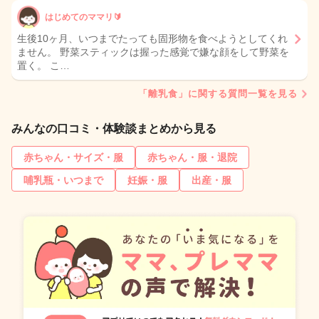
はじめてのママリ🔰
生後10ヶ月、いつまでたっても固形物を食べようとしてくれ
ません。 野菜スティックは握った感覚で嫌な顔をして野菜を
置く。 こ…
「離乳食」に関する質問一覧を見る
みんなの口コミ・体験談まとめから見る
赤ちゃん・サイズ・服
赤ちゃん・服・退院
哺乳瓶・いつまで
妊娠・服
出産・服