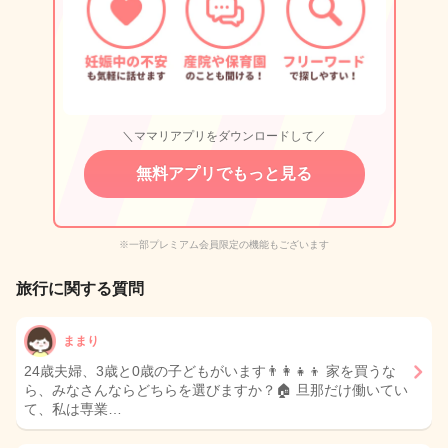
＼ママリアプリをダウンロードして／
無料アプリでもっと見る
※一部プレミアム会員限定の機能もございます
旅行に関する質問
ままり
24歳夫婦、3歳と0歳の子どもがいます👨‍👩‍👧‍👦 家を買うな
ら、みなさんならどちらを選びますか？🏠 旦那だけ働いてい
て、私は専業…