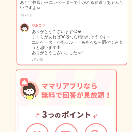
あと宝物殿からエレベーターで上がれる参道もあるみた
いですよ☺️
7月27日
♡あこ♡
ありがとうございます😊❤️
手すりがあれば90段なら頑張れそうです✨
エレベーターがあるルートもあるなら調べてみよ
うと思います🌟
ありがとうございました☺️‼️
7月27日