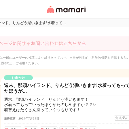
女性専用匿名QAアプ
リ・情報サイト
ランド、りんどう湖いきます!水着って…
は一般のユーザーの投稿により成り立っており、当社が医学的・科学的根拠を担保するも
理解の上、ご活用ください。
お出かけ
週末、那須ハイランド、りんどう湖いきます!水着ってもっ
たほうが…
週末、那須ハイランド、りんどう湖いきます！
水着ってもっていったほうがたのしめますか？？✨
着替えはたくさん持っていくつもりです！
お気
最終更新：2024年7月24日