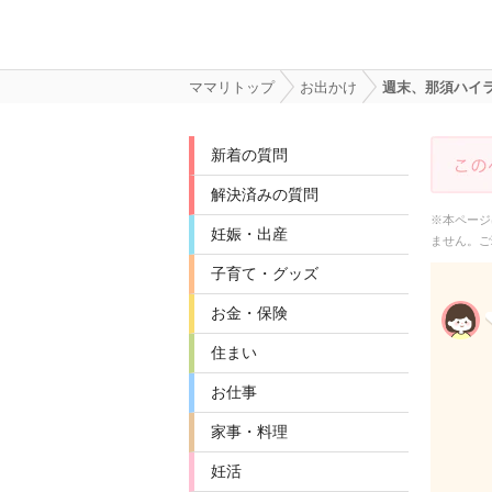
ママリトップ
お出かけ
週末、那須ハイ
新着の質問
解決済みの質問
※本ページ
妊娠・出産
ません。ご
子育て・グッズ
お金・保険
住まい
お仕事
家事・料理
妊活