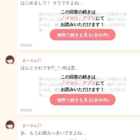
はじめまして！ そうですよね…
この回答の続きは
「ママリ」アプリ
にて
お読みいただけます！
無料で続きを見る(全30件)
6月19日
まーりん♡
ほんとそれですf^_^; 仲は悪…
この回答の続きは
「ママリ」アプリ
にて
お読みいただけます！
無料で続きを見る(全30件)
6月19日
まーりん♡
あ、もうお腹おっきいですよね…