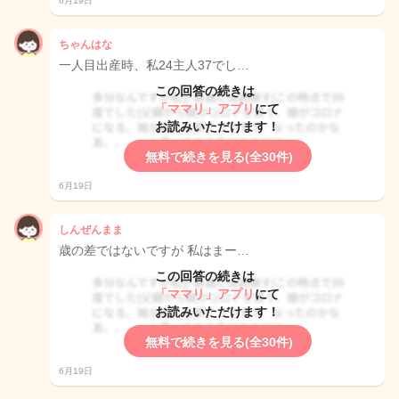
6月19日
ちゃんはな
一人目出産時、私24主人37でし…
この回答の続きは
「ママリ」アプリ
にて
お読みいただけます！
無料で続きを見る(全30件)
6月19日
しんぜんまま
歳の差ではないですが 私はまー…
この回答の続きは
「ママリ」アプリ
にて
お読みいただけます！
無料で続きを見る(全30件)
6月19日