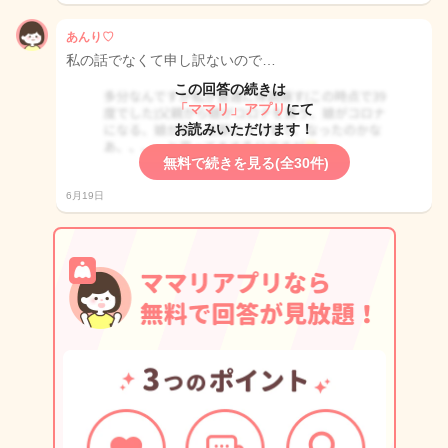
あんり♡
私の話でなくて申し訳ないので…
この回答の続きは
「ママリ」アプリ
にて
お読みいただけます！
無料で続きを見る(全30件)
6月19日