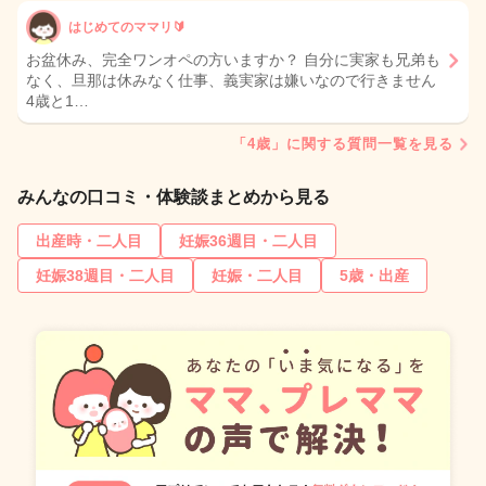
はじめてのママリ🔰
お盆休み、完全ワンオペの方いますか？ 自分に実家も兄弟も
なく、旦那は休みなく仕事、義実家は嫌いなので行きません
4歳と1…
「4歳」に関する質問一覧を見る
みんなの口コミ・体験談まとめから見る
出産時・二人目
妊娠36週目・二人目
妊娠38週目・二人目
妊娠・二人目
5歳・出産