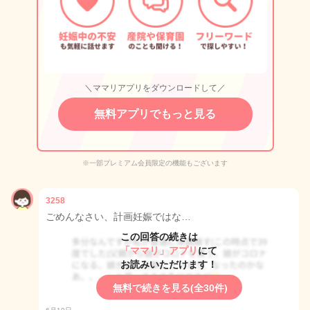
＼ママリアプリをダウンロードして／
無料アプリでもっと見る
※一部プレミアム会員限定の機能もございます
3258
ごめんなさい、計画妊娠ではな…
この回答の続きは
「ママリ」アプリ
にて
お読みいただけます！
無料で続きを見る(全30件)