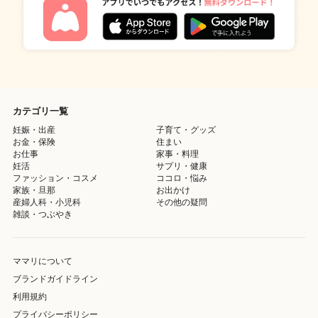
カテゴリ一覧
妊娠・出産
子育て・グッズ
お金・保険
住まい
お仕事
家事・料理
妊活
サプリ・健康
ファッション・コスメ
ココロ・悩み
家族・旦那
お出かけ
産婦人科・小児科
その他の疑問
雑談・つぶやき
ママリについて
ブランドガイドライン
利用規約
プライバシーポリシー