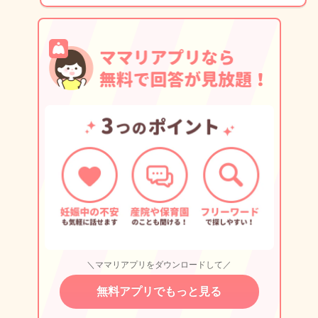
＼ママリアプリをダウンロードして／
無料アプリでもっと見る