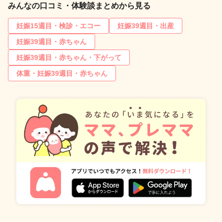
みんなの口コミ・体験談まとめから見る
妊娠15週目・検診・エコー
妊娠39週目・出産
妊娠39週目・赤ちゃん
妊娠39週目・赤ちゃん・下がって
体重・妊娠39週目・赤ちゃん