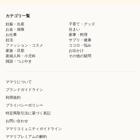
カテゴリ一覧
妊娠・出産
子育て・グッズ
お金・保険
住まい
お仕事
家事・料理
妊活
サプリ・健康
ファッション・コスメ
ココロ・悩み
家族・旦那
お出かけ
産婦人科・小児科
その他の疑問
雑談・つぶやき
ママリについて
ブランドガイドライン
利用規約
プライバシーポリシー
特定商取引法に基づく表記
お問い合わせ
ママリコミュニティガイドライン
ママリプレミアムの解約