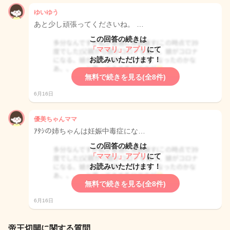
ゆいゆう
あと少し頑張ってくださいね。 …
この回答の続きは
「ママリ」アプリ
にて
お読みいただけます！
無料で続きを見る(全8件)
6月16日
優美ちゃんママ
ｱﾀｼの姉ちゃんは妊娠中毒症にな…
この回答の続きは
「ママリ」アプリ
にて
お読みいただけます！
無料で続きを見る(全8件)
6月16日
帝王切開に関する質問