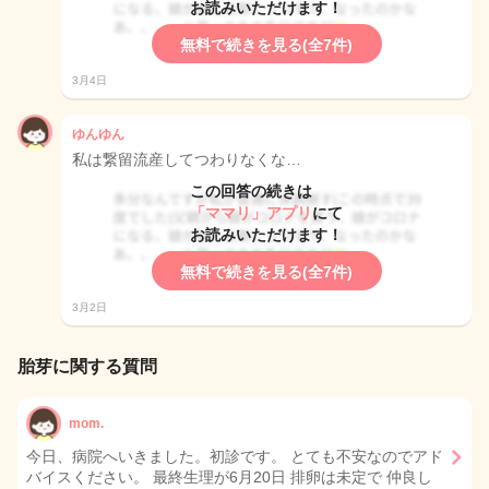
お読みいただけます！
無料で続きを見る(全7件)
3月4日
ゆんゆん
私は繋留流産してつわりなくな…
この回答の続きは
「ママリ」アプリ
にて
お読みいただけます！
無料で続きを見る(全7件)
3月2日
胎芽に関する質問
mom.
今日、病院へいきました。初診です。 とても不安なのでアド
バイスください。 最終生理が6月20日 排卵は未定で 仲良し