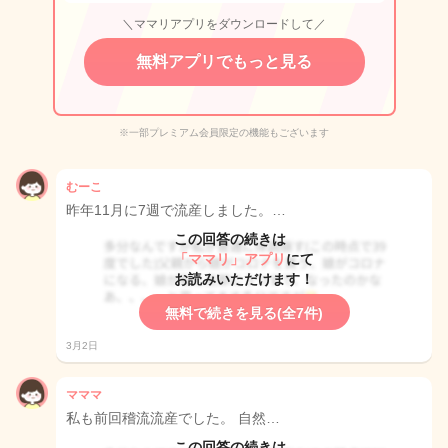
＼ママリアプリをダウンロードして／
無料アプリでもっと見る
※一部プレミアム会員限定の機能もございます
むーこ
昨年11月に7週で流産しました。…
この回答の続きは
「ママリ」アプリ
にて
お読みいただけます！
無料で続きを見る(全7件)
3月2日
マママ
私も前回稽流流産でした。 自然…
この回答の続きは