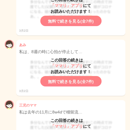
「ママリ」アプリ
にて
お読みいただけます！
無料で続きを見る(全7件)
3月2日
あみ
私は、8週の時に心拍が停止して…
この回答の続きは
「ママリ」アプリ
にて
お読みいただけます！
無料で続きを見る(全7件)
3月2日
三児のママ
私は去年の11月に8w4dで稽留流…
この回答の続きは
「ママリ」アプリ
にて