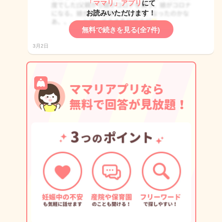
「ママリ」アプリ
にて
お読みいただけます！
無料で続きを見る(全7件)
3月2日