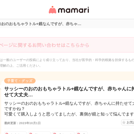
女性専用匿名QAアプ
リ・情報サイト
のおのおもちゃラトル+鏡なんですが、赤ちゃ…
は一般のユーザーの投稿により成り立っており、当社が医学的・科学的根拠を担保するも
理解の上、ご活用ください。
子育て・グッズ
サッシーのおのおもちゃラトル+鏡なんですが、赤ちゃんに
せて大丈夫…
サッシーのおのおもちゃラトル+鏡なんですが、赤ちゃんに持たせて
ですかね？
可愛くて購入しようと思ってましたが、裏側が鏡と知って悩んでます
お気
最終更新：2023年10月1日