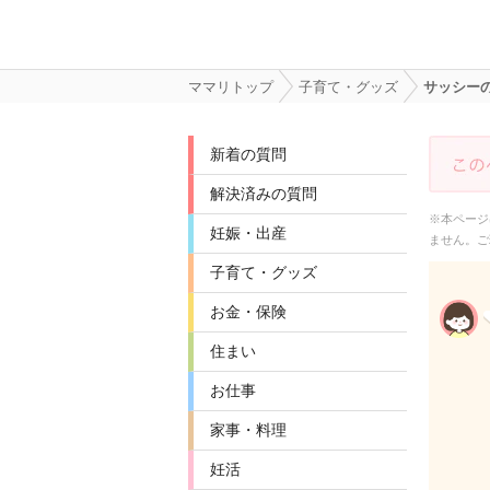
ママリトップ
子育て・グッズ
サッシー
新着の質問
解決済みの質問
※本ページ
妊娠・出産
ません。ご
子育て・グッズ
お金・保険
住まい
お仕事
家事・料理
妊活