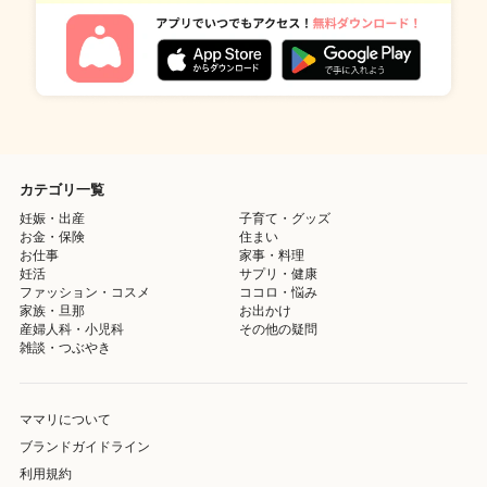
カテゴリ一覧
妊娠・出産
子育て・グッズ
お金・保険
住まい
お仕事
家事・料理
妊活
サプリ・健康
ファッション・コスメ
ココロ・悩み
家族・旦那
お出かけ
産婦人科・小児科
その他の疑問
雑談・つぶやき
ママリについて
ブランドガイドライン
利用規約