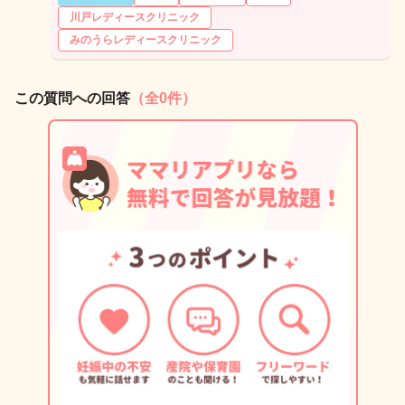
川戸レディースクリニック
みのうらレディースクリニック
この質問への回答
（全0件）