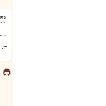
男女
ない
た日
分けの