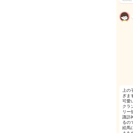
上の
ぎま
可愛
クラ
リー
諏訪
るの
絵馬