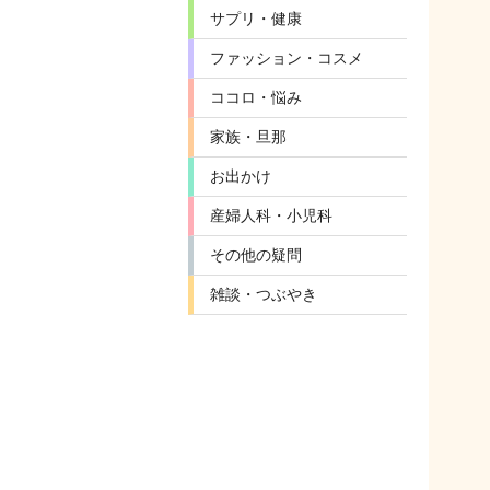
サプリ・健康
ファッション・コスメ
ココロ・悩み
家族・旦那
お出かけ
産婦人科・小児科
その他の疑問
雑談・つぶやき