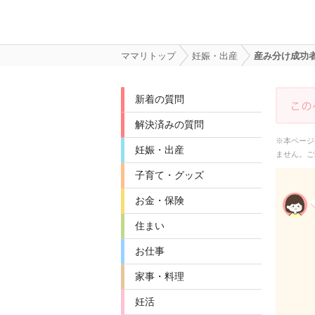
ママリトップ
妊娠・出産
産み分け成功
新着の質問
解決済みの質問
※本ページ
妊娠・出産
ません。ご
子育て・グッズ
お金・保険
住まい
お仕事
家事・料理
妊活