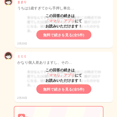
ままり
うちは1歳すぎてから手押し車出…
この回答の続きは
「ママリ」アプリ
にて
お読みいただけます！
無料で続きを見る(全5件)
2月23日
ミミミ
かなり個人差ありますし、その…
この回答の続きは
「ママリ」アプリ
にて
お読みいただけます！
無料で続きを見る(全5件)
2月23日