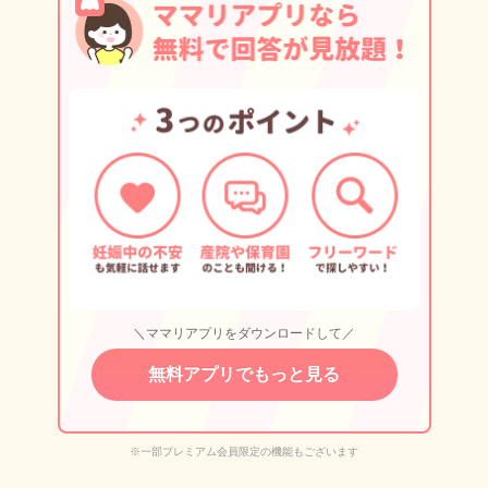
＼ママリアプリをダウンロードして／
無料アプリでもっと見る
※一部プレミアム会員限定の機能もございます