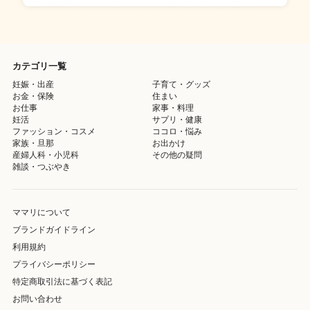
カテゴリ一覧
妊娠・出産
子育て・グッズ
お金・保険
住まい
お仕事
家事・料理
妊活
サプリ・健康
ファッション・コスメ
ココロ・悩み
家族・旦那
お出かけ
産婦人科・小児科
その他の疑問
雑談・つぶやき
ママリについて
ブランドガイドライン
利用規約
プライバシーポリシー
特定商取引法に基づく表記
お問い合わせ