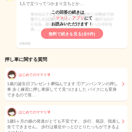
1人で立つってつかまり立ちとか…
この回答の続きは
「ママリ」アプリ
にて
お読みいただけます！
無料で続きを見る(全5件)
2月23日
押し車に関する質問
はじめてのママリ🔰
1歳の誕生日プレゼント🎁悩んでます ①アンパンマンの押し
車 歩く練習に押し車探してて見つけました バイクにも変身
できるので長…
はじめてのママリ🔰
1歳5ヶ月の娘の発達がとても不安です。 歩行、発語、指差し
全てできません。 歩行は最近やっとひとりたっちができるよ