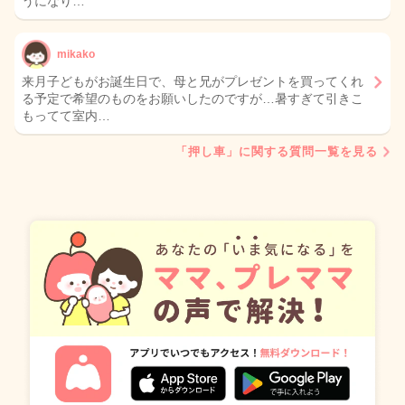
うになり…
mikako
来月子どもがお誕生日で、母と兄がプレゼントを買ってくれ
る予定で希望のものをお願いしたのですが…暑すぎて引きこ
もってて室内…
「押し車」に関する質問一覧を見る