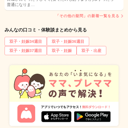
普通になりま…
「その他の疑問」の新着一覧を見る
みんなの口コミ・体験談まとめから見る
双子・妊娠34週目
双子・妊娠36週目
双子・妊娠37週目
双子・妊娠
双子・出産