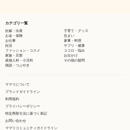
カテゴリ一覧
妊娠・出産
子育て・グッズ
お金・保険
住まい
お仕事
家事・料理
妊活
サプリ・健康
ファッション・コスメ
ココロ・悩み
家族・旦那
お出かけ
産婦人科・小児科
その他の疑問
雑談・つぶやき
ママリについて
ブランドガイドライン
利用規約
プライバシーポリシー
特定商取引法に基づく表記
お問い合わせ
ママリコミュニティガイドライン