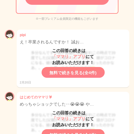
※一部プレミアム会員限定の機能もございます
pipi
え！卒業されるんですか！ 誠お…
この回答の続きは
「ママリ」アプリ
にて
お読みいただけます！
無料で続きを見る(全4件)
2月20日
はじめてのママリ🔰
めっちゃショックでした‥😭😭😭 や…
この回答の続きは
「ママリ」アプリ
にて
お読みいただけます！