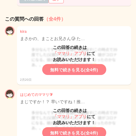
この質問への回答
（全4件）
kira
まさかの、まことお兄さん🥲 た…
この回答の続きは
「ママリ」アプリ
にて
お読みいただけます！
無料で続きを見る(全4件)
2月20日
はじめてのママリ🔰
まじですか！？ 早いですね！推…
この回答の続きは
「ママリ」アプリ
にて
お読みいただけます！
無料で続きを見る(全4件)