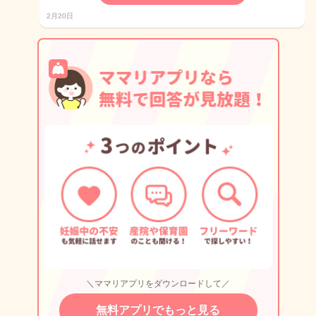
2月20日
＼ママリアプリをダウンロードして／
無料アプリでもっと見る