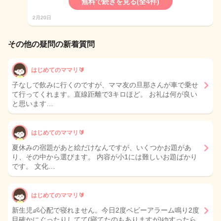
無料で続きを見る(全4件)
2月20日
その他の疑問の新着質問
はじめてのママリ🔰
子なしで飲みに行くのですが、ママ友の旦那さんが車で乗せ
て行ってくれます。直線距離で3キロほど。 お礼は何が良い
と思います…
はじめてのママリ🔰
夏休みの宿題があと絵だけなんですが、いくつかお題があ
り、その中から選びます。 内容が小1には難しいお題ばかり
です。 文化…
はじめてのママリ🔰
新生児👶心配で寝れません。今日2度ベビーアラーム鳴り2度
目確かにぐったりしてて(寝てたのもありますが)ゆすったら