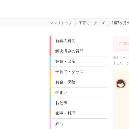
ママリトップ
子育て・グッズ
2歳7ヶ
新着の質問
解決済みの質問
※本ページ
妊娠・出産
ません。ご
子育て・グッズ
お金・保険
住まい
お仕事
家事・料理
妊活