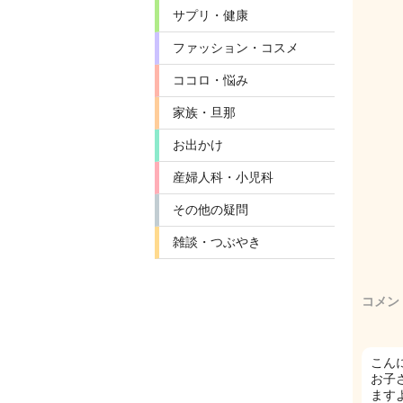
サプリ・健康
ファッション・コスメ
ココロ・悩み
家族・旦那
お出かけ
産婦人科・小児科
その他の疑問
雑談・つぶやき
コメン
こん
お子
ますよ