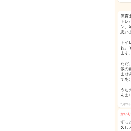
保育
トレ
ン、
思いま
トイ
ね。
ます
ただ
飯の
ませ
てあ
うち
んま
5月26
かいり
ずっ
久し