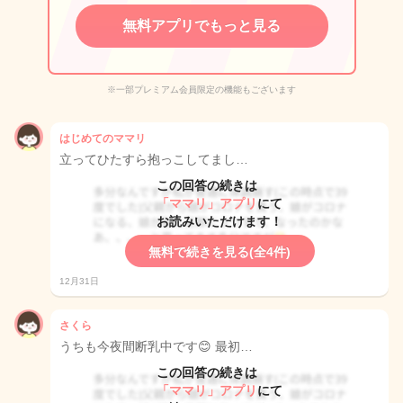
無料アプリでもっと見る
※一部プレミアム会員限定の機能もございます
はじめてのママリ
立ってひたすら抱っこしてまし…
この回答の続きは
「ママリ」アプリ
にて
お読みいただけます！
無料で続きを見る(全4件)
12月31日
さくら
うちも今夜間断乳中です😊 最初…
この回答の続きは
「ママリ」アプリ
にて