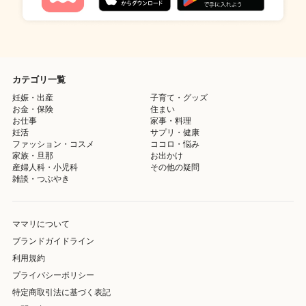
カテゴリ一覧
妊娠・出産
子育て・グッズ
お金・保険
住まい
お仕事
家事・料理
妊活
サプリ・健康
ファッション・コスメ
ココロ・悩み
家族・旦那
お出かけ
産婦人科・小児科
その他の疑問
雑談・つぶやき
ママリについて
ブランドガイドライン
利用規約
プライバシーポリシー
特定商取引法に基づく表記