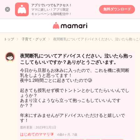
アプリでいつでもアクセス！
無料ダウンロード
ママに嬉しい！アプリ限定
キャンペーンも随時配信中！
女性専用匿名QA
アプリ・情報サ
トップ
子育て・グッズ
夜間断乳についてアドバイスください。泣いたら抱っこ
イト
夜間断乳についてアドバイスください。泣いたら抱っ
こしてもいいですか？ありがとうございます。
今日から旦那もお休みに入ったので、これを機に夜間断
乳をしようと思ってます！
夜中1.2時間ごとに起きていたので🥲
起きても授乳せず横でトントンとかしてたらいいんでし
ょうか？
あまり泣くようなら立って抱っこもしていいんです
か？？
年末にすみませんがアドバイスいただけると嬉しいで
す！
最終更新：2023年1月1日
はじめてのママリ🔰
4歳4ヶ月, 7歳