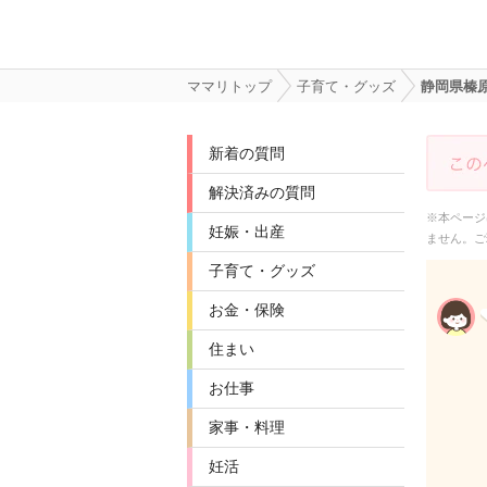
ママリトップ
子育て・グッズ
静岡県榛
新着の質問
解決済みの質問
※本ページ
妊娠・出産
ません。ご
子育て・グッズ
お金・保険
住まい
お仕事
家事・料理
妊活