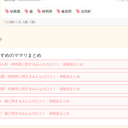
幼稚園
服
静岡県
榛原郡
吉田町
♡
(1歳5ヶ月, 6歳, 7歳)
ト
すすめのママリまとめ
婦人科・静岡県に関するみんなの口コミ・体験談まとめ
育園・静岡県に関するみんなの口コミ・体験談まとめ
稚園・札幌市に関するみんなの口コミ・体験談まとめ
娠・服に関するみんなの口コミ・体験談まとめ
産・服に関するみんなの口コミ・体験談まとめ