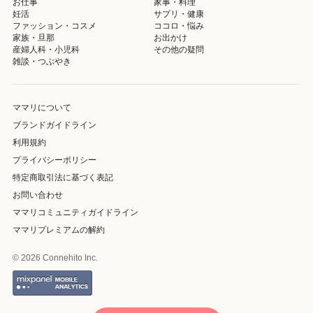
お仕事
家事・料理
妊活
サプリ・健康
ファッション・コスメ
ココロ・悩み
家族・旦那
お出かけ
産婦人科・小児科
その他の疑問
雑談・つぶやき
ママリについて
ブランドガイドライン
利用規約
プライバシーポリシー
特定商取引法に基づく表記
お問い合わせ
ママリコミュニティガイドライン
ママリプレミアムの解約
© 2026 Connehito Inc.