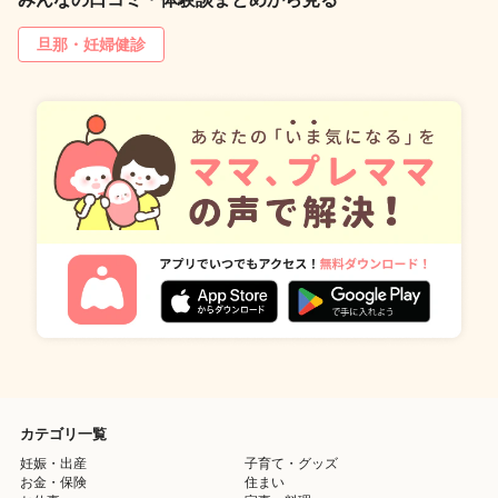
旦那・妊婦健診
カテゴリ一覧
妊娠・出産
子育て・グッズ
お金・保険
住まい