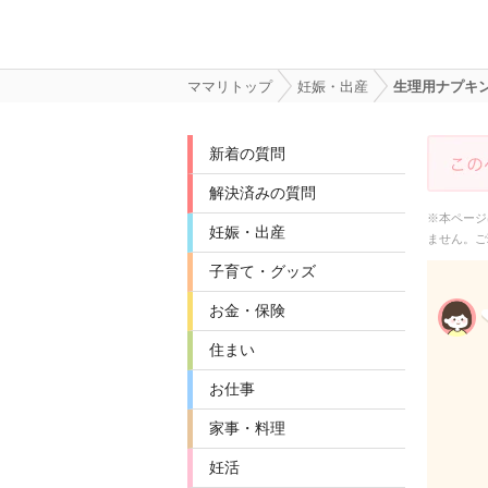
ママリトップ
妊娠・出産
生理用ナプキ
新着の質問
解決済みの質問
※本ページ
妊娠・出産
ません。ご
子育て・グッズ
お金・保険
住まい
お仕事
家事・料理
妊活