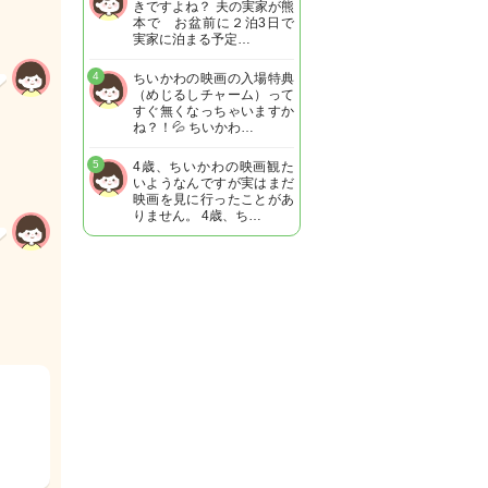
きですよね？ 夫の実家が熊
本で お盆前に２泊3日で
実家に泊まる予定…
4
ちいかわの映画の入場特典
（めじるしチャーム）って
すぐ無くなっちゃいますか
ね？！💦 ちいかわ…
5
4歳、ちいかわの映画観た
いようなんですが実はまだ
映画を見に行ったことがあ
りません。 4歳、ち…