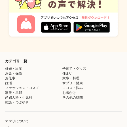
カテゴリ一覧
妊娠・出産
子育て・グッズ
お金・保険
住まい
お仕事
家事・料理
妊活
サプリ・健康
ファッション・コスメ
ココロ・悩み
家族・旦那
お出かけ
産婦人科・小児科
その他の疑問
雑談・つぶやき
ママリについて