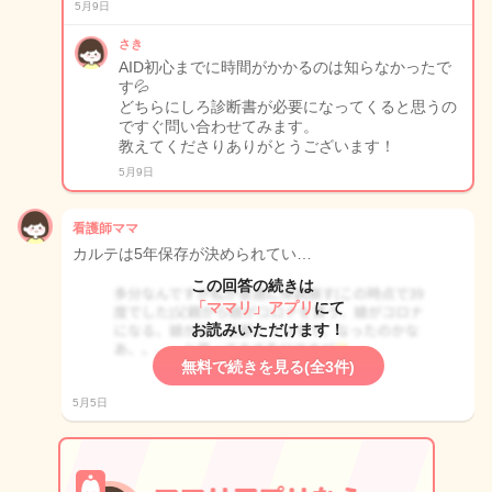
5月9日
さき
AID初心までに時間がかかるのは知らなかったで
す💦
どちらにしろ診断書が必要になってくると思うの
ですぐ問い合わせてみます。
教えてくださりありがとうございます！
5月9日
看護師ママ
カルテは5年保存が決められてい…
この回答の続きは
「ママリ」アプリ
にて
お読みいただけます！
無料で続きを見る(全3件)
5月5日