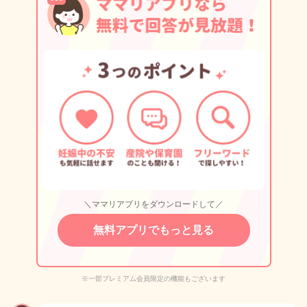
＼ママリアプリをダウンロードして／
無料アプリでもっと見る
※一部プレミアム会員限定の機能もございます