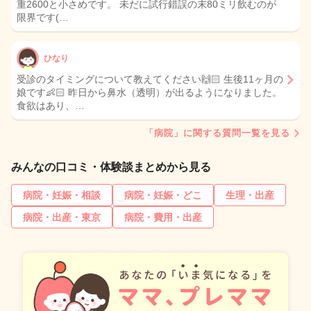
重2600と小さめです。 未だに試行錯誤の末80ミリ飲むのが
限界です(…
ひなり
受診のタイミングについて教えてください🙌🏻 生後11ヶ月の
娘です👶🏻 昨日から鼻水（透明）が出るようになりました。
食欲はあり、…
「病院」に関する質問一覧を見る
みんなの口コミ・体験談まとめから見る
病院・妊娠・相談
病院・妊娠・どこ
生理・出産
病院・出産・東京
病院・費用・出産