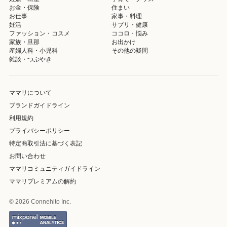
お金・保険
住まい
お仕事
家事・料理
妊活
サプリ・健康
ファッション・コスメ
ココロ・悩み
家族・旦那
お出かけ
産婦人科・小児科
その他の疑問
雑談・つぶやき
ママリについて
ブランドガイドライン
利用規約
プライバシーポリシー
特定商取引法に基づく表記
お問い合わせ
ママリコミュニティガイドライン
ママリプレミアムの解約
© 2026 Connehito Inc.