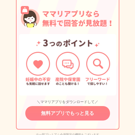
＼ママリアプリをダウンロードして／
無料アプリでもっと見る
※一部プレミアム会員限定の機能もございます