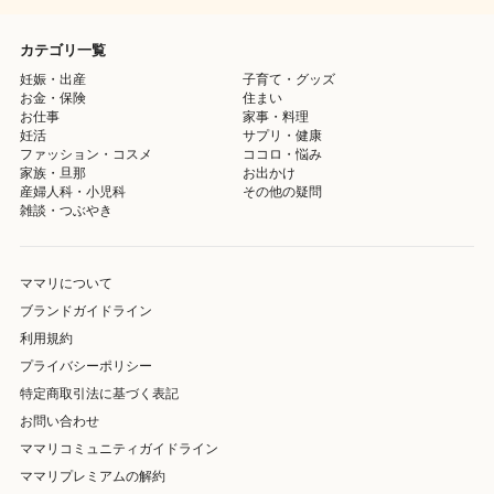
カテゴリ一覧
妊娠・出産
子育て・グッズ
お金・保険
住まい
お仕事
家事・料理
妊活
サプリ・健康
ファッション・コスメ
ココロ・悩み
家族・旦那
お出かけ
産婦人科・小児科
その他の疑問
雑談・つぶやき
ママリについて
ブランドガイドライン
利用規約
プライバシーポリシー
特定商取引法に基づく表記
お問い合わせ
ママリコミュニティガイドライン
ママリプレミアムの解約