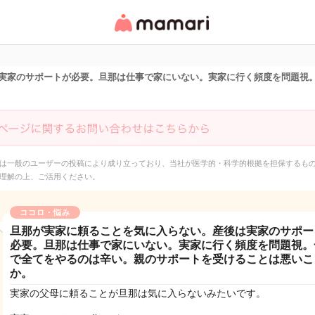
女性専用匿名QAアプ
リ・情報サイト
実家のサポートが必要。旦那は仕事で家にいない。実家に行く頻度を問題視
は一般のユーザーの投稿により成り立っており、当社が医学的・科学的根拠を担保するも
理解の上、ご活用ください。
ココロ・悩み
旦那が実家に頼ることを気に入らない。産後は実家のサポー
必要。旦那は仕事で家にいない。実家に行く頻度を問題視。
で全てをやるのは辛い。親のサポートを受けることは悪いこ
か。
実家の父母に頼ることが旦那は気に入らないみたいです。