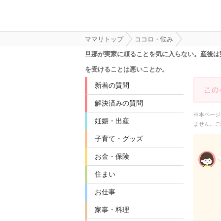
ママリトップ
ココロ・悩み
旦那が実家に頼ることを気に入らない。産後は
を受けることは悪いことか。
新着の質問
解決済みの質問
※本ページ
妊娠・出産
ません。ご
子育て・グッズ
お金・保険
住まい
お仕事
家事・料理