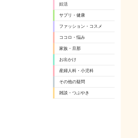
妊活
サプリ・健康
ファッション・コスメ
ココロ・悩み
家族・旦那
お出かけ
産婦人科・小児科
その他の疑問
雑談・つぶやき