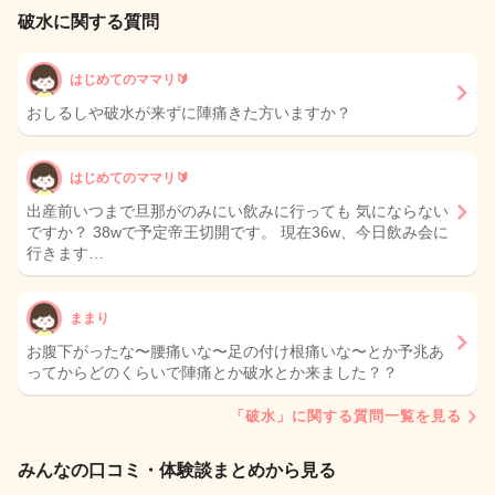
破水に関する質問
はじめてのママリ🔰
おしるしや破水が来ずに陣痛きた方いますか？
はじめてのママリ🔰
出産前いつまで旦那がのみにい飲みに行っても 気にならない
ですか？ 38wで予定帝王切開です。 現在36w、今日飲み会に
行きます…
ままり
お腹下がったな〜腰痛いな〜足の付け根痛いな〜とか予兆あ
ってからどのくらいで陣痛とか破水とか来ました？？
「破水」に関する質問一覧を見る
みんなの口コミ・体験談まとめから見る