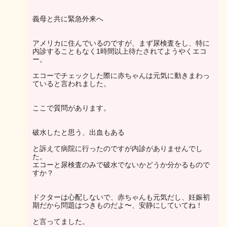
義母と共に緊急外来へ
アメリカに住んでいるのですが、まず尿検査をし、特に
内診することもなく1時間以上待たされてようやくエコ
ー。
エコーでチェックした際に赤ちゃんは元気に動きまわっ
ていると言われました。
ここで質問があります。
破水したと思う、出血もある
と訴えて病院に行ったのですが内診がありませんでし
た。
エコーと尿検査のみで破水でないかどうか分かるもので
すか？
ドクターは心配しないで、赤ちゃんも元気だし、妊娠初
期だから問題はつきものだよ〜、安静にしていてね！
と言ってました。