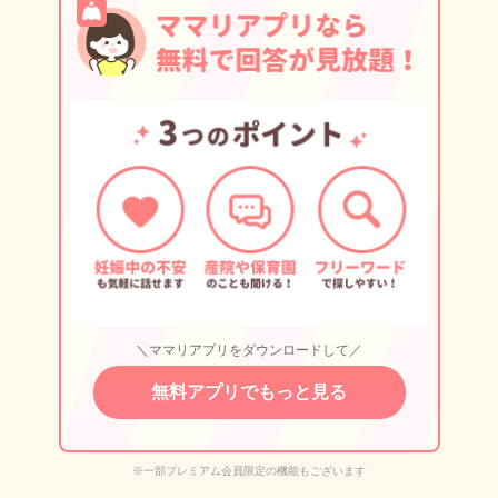
＼ママリアプリをダウンロードして／
無料アプリでもっと見る
※一部プレミアム会員限定の機能もございます