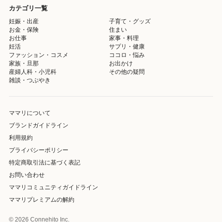
カテゴリ一覧
妊娠・出産
子育て・グッズ
お金・保険
住まい
お仕事
家事・料理
妊活
サプリ・健康
ファッション・コスメ
ココロ・悩み
家族・旦那
お出かけ
産婦人科・小児科
その他の疑問
雑談・つぶやき
ママリについて
ブランドガイドライン
利用規約
プライバシーポリシー
特定商取引法に基づく表記
お問い合わせ
ママリコミュニティガイドライン
ママリプレミアムの解約
© 2026 Connehito Inc.