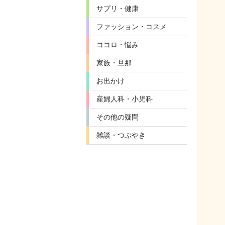
サプリ・健康
ファッション・コスメ
ココロ・悩み
家族・旦那
お出かけ
産婦人科・小児科
その他の疑問
雑談・つぶやき