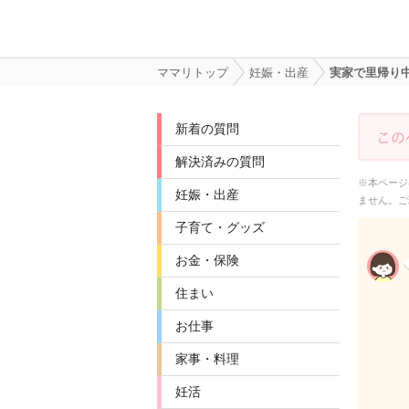
ママリトップ
妊娠・出産
実家で里帰り
新着の質問
解決済みの質問
※本ページ
妊娠・出産
ません。ご
子育て・グッズ
お金・保険
住まい
お仕事
家事・料理
妊活