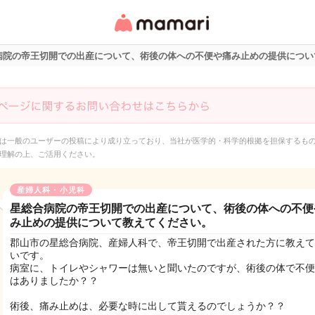
女性専用匿名QAアプ
リ・情報サイト
病院の帝王切開での出産について、術後の体への不便や痛み止めの提供につい
は一般のユーザーの投稿により成り立っており、当社が医学的・科学的根拠を担保するも
理解の上、ご活用ください。
産婦人科・小児科
星総合病院の帝王切開での出産について、術後の体への不便
み止めの提供について教えてください。
郡山市の星総合病院、産婦人科で、帝王切開で出産された方に教えて
いです。
病室に、トイレやシャワーは無いと聞いたのですが、術後の体で不便
はありましたか？？
術後、痛み止めは、必要な時に出して貰えるのでしょうか？？