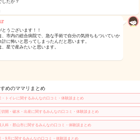
でしたか？
日
ぽ
がとうございます！！
は、市内の総合病院で、急な手術で自分の気持ちもついていか
余計に怖いと思ってしまったんだと思います。
は、星で産みたいと思います。
すすめのママリまとめ
産・トイレに関するみんなの口コミ・体験談まとめ
王切開・破水・出産に関するみんなの口コミ・体験談まとめ
婦人科・郡山市に関するみんなの口コミ・体験談まとめ
産・9月に関するみんなの口コミ・体験談まとめ