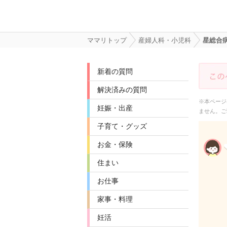
ママリトップ
産婦人科・小児科
星総合
新着の質問
解決済みの質問
※本ページ
妊娠・出産
ません。ご
子育て・グッズ
お金・保険
住まい
お仕事
家事・料理
妊活