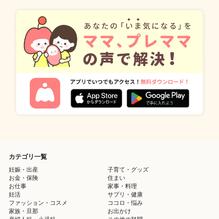
カテゴリ一覧
妊娠・出産
子育て・グッズ
お金・保険
住まい
お仕事
家事・料理
妊活
サプリ・健康
ファッション・コスメ
ココロ・悩み
家族・旦那
お出かけ