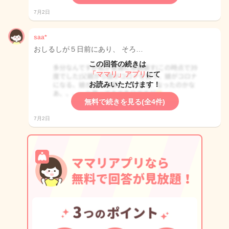
7月2日
saa*
おしるしが５日前にあり、 そろ…
この回答の続きは
「ママリ」アプリ
にて
お読みいただけます！
無料で続きを見る(全4件)
7月2日