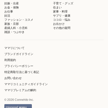
妊娠・出産
子育て・グッズ
お金・保険
住まい
お仕事
家事・料理
妊活
サプリ・健康
ファッション・コスメ
ココロ・悩み
家族・旦那
お出かけ
産婦人科・小児科
その他の疑問
雑談・つぶやき
ママリについて
ブランドガイドライン
利用規約
プライバシーポリシー
特定商取引法に基づく表記
お問い合わせ
ママリコミュニティガイドライン
ママリプレミアムの解約
© 2026 Connehito Inc.