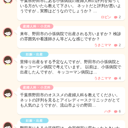
千葉県野田市にある小張病院の産婦人科の評判を知って
いる方がいたら教えて下さい。 ネットだと評判が悪いよ
うですが，実際はどうなのでしょうか？ …
ロビン
2
産婦人科・小児科
来年、野田市の小張病院で出産される方いますか？ 検診
の雰囲気や看護師さん等どんな感じですか？
うさこママ
2
妊娠・出産
里帰り出産をする予定なんですが、野田市の小張病院と
キッコーマン病院で考えています。 以前は、小張病院で
出産したんですが、 キッコーマン病院は…
うさこママ
4
産婦人科・小児科
千葉県野田市のオススメの産婦人科を教えてください。
ネットの評判を見るとアイレディースクリニックがとて
も人気のようですが、流山市よりの野田…
ハチ
6
妊娠・出産