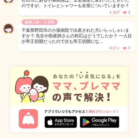
野田市にある小張病院は、全室個室に変わったときいた
のですが、トイレとシャワーも全室についていますか？
トカゲ
2
産婦人科・小児科
千葉県野田市の小張病院で出産された方いらっしゃいま
すか？ 先生や助産師さんの対応はどうでしたか？ 一人目
が帝王切開だったので次も帝王切開にな…
ロビン
3