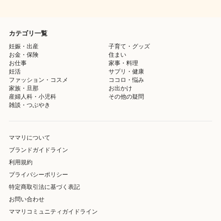
カテゴリ一覧
妊娠・出産
子育て・グッズ
お金・保険
住まい
お仕事
家事・料理
妊活
サプリ・健康
ファッション・コスメ
ココロ・悩み
家族・旦那
お出かけ
産婦人科・小児科
その他の疑問
雑談・つぶやき
ママリについて
ブランドガイドライン
利用規約
プライバシーポリシー
特定商取引法に基づく表記
お問い合わせ
ママリコミュニティガイドライン