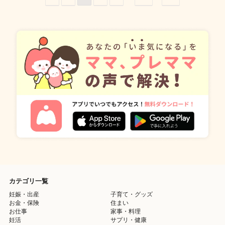
カテゴリ一覧
妊娠・出産
子育て・グッズ
お金・保険
住まい
お仕事
家事・料理
妊活
サプリ・健康