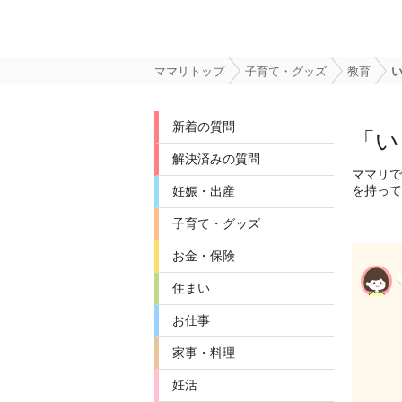
ママリトップ
子育て・グッズ
教育
新着の質問
「い
解決済みの質問
ママリで
を持って
妊娠・出産
子育て・グッズ
お金・保険
住まい
お仕事
家事・料理
妊活