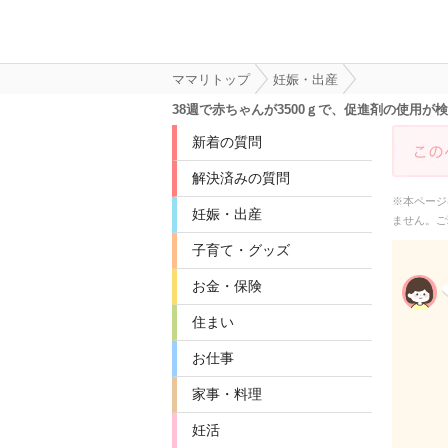
ママリトップ
妊娠・出産
38週で赤ちゃんが3500ｇで、促進剤の使用
新着の質問
解決済みの質問
※本ページ
妊娠・出産
ません。ご
子育て・グッズ
お金・保険
住まい
お仕事
家事・料理
妊活