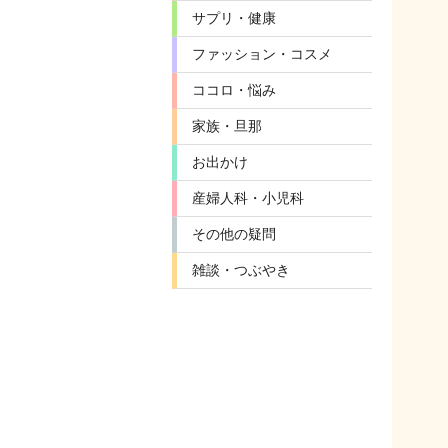
サプリ・健康
ファッション・コスメ
ココロ・悩み
家族・旦那
お出かけ
産婦人科・小児科
その他の疑問
雑談・つぶやき