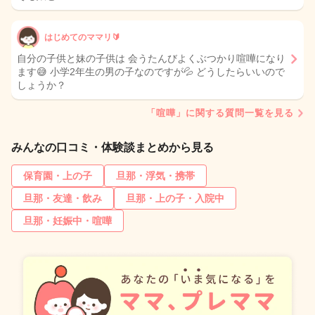
はじめてのママリ🔰
自分の子供と妹の子供は 会うたんびよくぶつかり喧嘩になり
ます😅 小学2年生の男の子なのですが💦 どうしたらいいので
しょうか？
「喧嘩」に関する質問一覧を見る
みんなの口コミ・体験談まとめから見る
保育園・上の子
旦那・浮気・携帯
旦那・友達・飲み
旦那・上の子・入院中
旦那・妊娠中・喧嘩