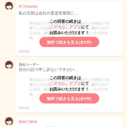
R♡Amama
私の旦那は会社の柔道実業団に…
この回答の続きは
「ママリ」アプリ
にて
お読みいただけます！
無料で続きを見る(全5件)
5月21日
退会ユーザー
自分の話で申し訳ないですが( •…
この回答の続きは
「ママリ」アプリ
にて
お読みいただけます！
無料で続きを見る(全5件)
5月21日
NOA♡NOA