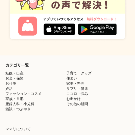
カテゴリ一覧
妊娠・出産
子育て・グッズ
お金・保険
住まい
お仕事
家事・料理
妊活
サプリ・健康
ファッション・コスメ
ココロ・悩み
家族・旦那
お出かけ
産婦人科・小児科
その他の疑問
雑談・つぶやき
ママリについて