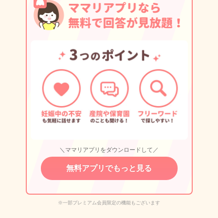
＼ママリアプリをダウンロードして／
無料アプリでもっと見る
※一部プレミアム会員限定の機能もございます