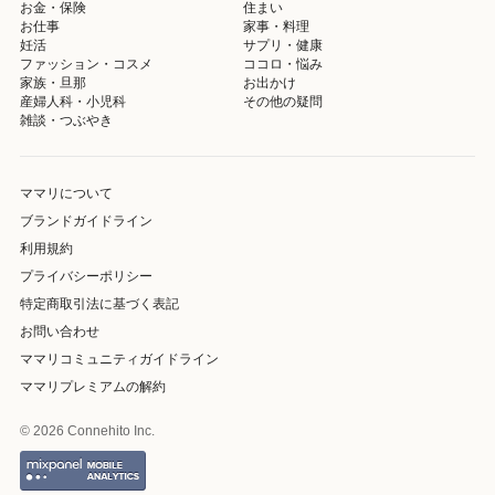
お金・保険
住まい
お仕事
家事・料理
妊活
サプリ・健康
ファッション・コスメ
ココロ・悩み
家族・旦那
お出かけ
産婦人科・小児科
その他の疑問
雑談・つぶやき
ママリについて
ブランドガイドライン
利用規約
プライバシーポリシー
特定商取引法に基づく表記
お問い合わせ
ママリコミュニティガイドライン
ママリプレミアムの解約
© 2026 Connehito Inc.