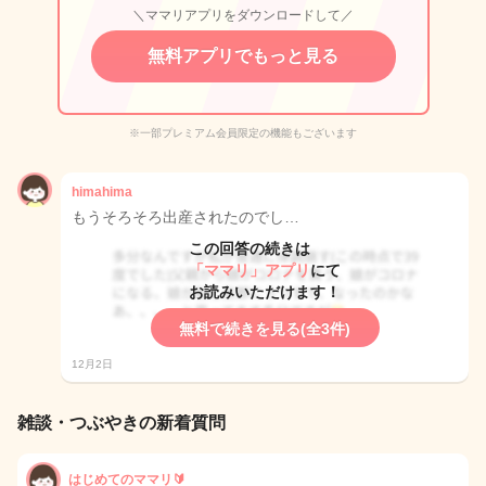
＼ママリアプリをダウンロードして／
無料アプリでもっと見る
※一部プレミアム会員限定の機能もございます
himahima
もうそろそろ出産されたのでし…
この回答の続きは
「ママリ」アプリ
にて
お読みいただけます！
無料で続きを見る(全3件)
12月2日
雑談・つぶやきの新着質問
はじめてのママリ🔰