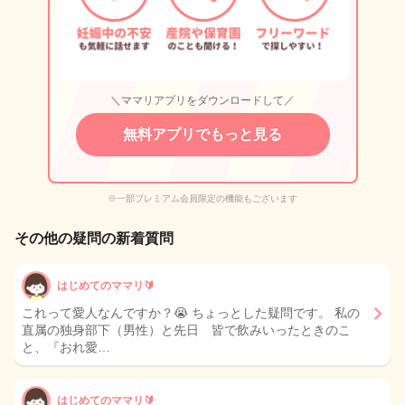
＼ママリアプリをダウンロードして／
無料アプリでもっと見る
※一部プレミアム会員限定の機能もございます
その他の疑問の新着質問
はじめてのママリ🔰
これって愛人なんですか？😭 ちょっとした疑問です。 私の
直属の独身部下（男性）と先日 皆で飲みいったときのこ
と、『おれ愛…
はじめてのママリ🔰