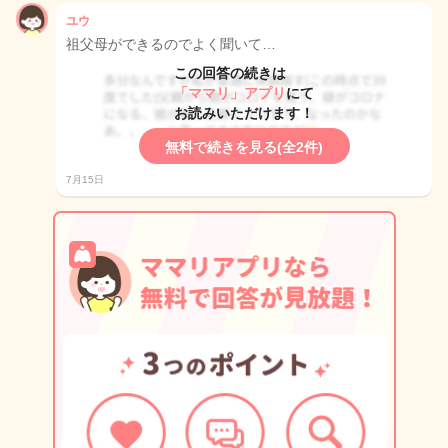
ユウ
祖父母ができるのでよく聞いて…
この回答の続きは
「ママリ」アプリ
にて
お読みいただけます！
無料で続きを見る(全2件)
7月15日