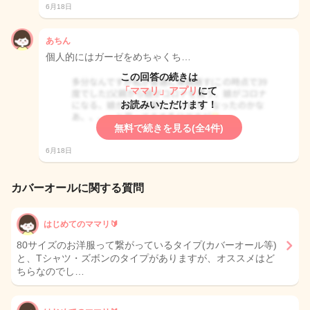
6月18日
あちん
個人的にはガーゼをめちゃくち…
この回答の続きは
「ママリ」アプリ
にて
お読みいただけます！
無料で続きを見る(全4件)
6月18日
カバーオールに関する質問
はじめてのママリ🔰
80サイズのお洋服って繋がっているタイプ(カバーオール等)
と、Tシャツ・ズボンのタイプがありますが、オススメはど
ちらなのでし…