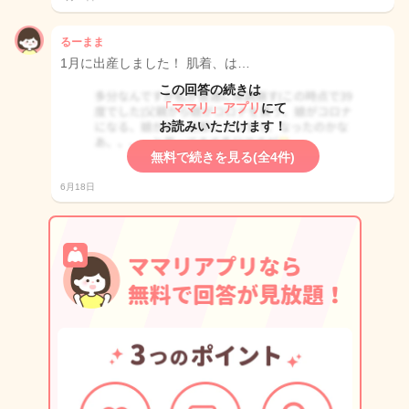
るーまま
1月に出産しました！ 肌着、は…
この回答の続きは
「ママリ」アプリ
にて
お読みいただけます！
無料で続きを見る(全4件)
6月18日