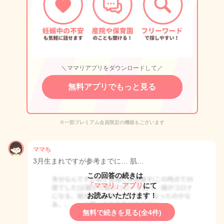
＼ママリアプリをダウンロードして／
無料アプリでもっと見る
※一部プレミアム会員限定の機能もございます
ママち
3月生まれですが参考までに… 肌…
この回答の続きは
「ママリ」アプリ
にて
お読みいただけます！
無料で続きを見る(全4件)