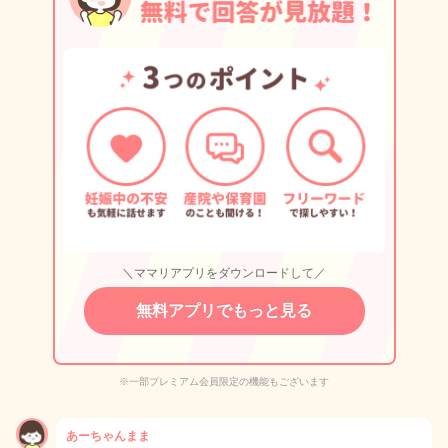
＼ママリアプリをダウンロードして／
無料アプリでもっと見る
※一部プレミアム会員限定の機能もございます
あーちゃんまま