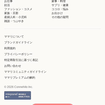
お仕事
家事・料理
妊活
サプリ・健康
ファッション・コスメ
ココロ・悩み
家族・旦那
お出かけ
産婦人科・小児科
その他の疑問
雑談・つぶやき
ママリについて
ブランドガイドライン
利用規約
プライバシーポリシー
特定商取引法に基づく表記
お問い合わせ
ママリコミュニティガイドライン
ママリプレミアムの解約
© 2026 Connehito Inc.