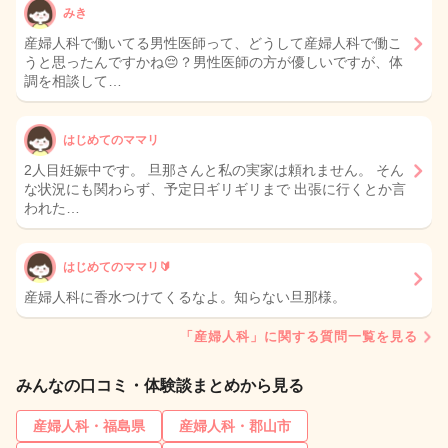
みき
産婦人科で働いてる男性医師って、どうして産婦人科で働こ
うと思ったんですかね😔？男性医師の方が優しいですが、体
調を相談して…
はじめてのママリ
2人目妊娠中です。 旦那さんと私の実家は頼れません。 そん
な状況にも関わらず、予定日ギリギリまで 出張に行くとか言
われた…
はじめてのママリ🔰
産婦人科に香水つけてくるなよ。知らない旦那様。
「産婦人科」に関する質問一覧を見る
みんなの口コミ・体験談まとめから見る
産婦人科・福島県
産婦人科・郡山市