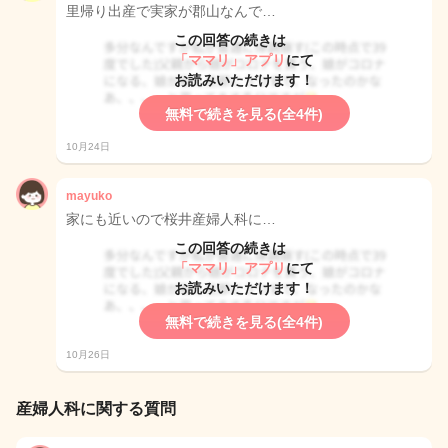
里帰り出産で実家が郡山なんで…
この回答の続きは
「ママリ」アプリ
にて
お読みいただけます！
無料で続きを見る(全4件)
10月24日
mayuko
家にも近いので桜井産婦人科に…
この回答の続きは
「ママリ」アプリ
にて
お読みいただけます！
無料で続きを見る(全4件)
10月26日
産婦人科に関する質問