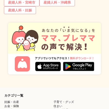
産婦人科・宮崎市
産婦人科・沖縄県
産婦人科・妊娠
カテゴリ一覧
妊娠・出産
子育て・グッズ
お金・保険
住まい