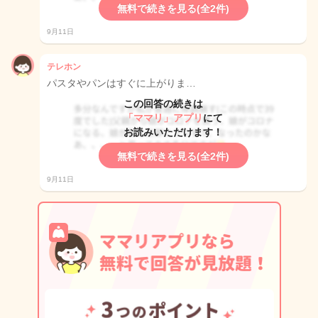
無料で続きを見る(全2件)
9月11日
テレホン
パスタやパンはすぐに上がりま…
この回答の続きは
「ママリ」アプリ
にて
お読みいただけます！
無料で続きを見る(全2件)
9月11日