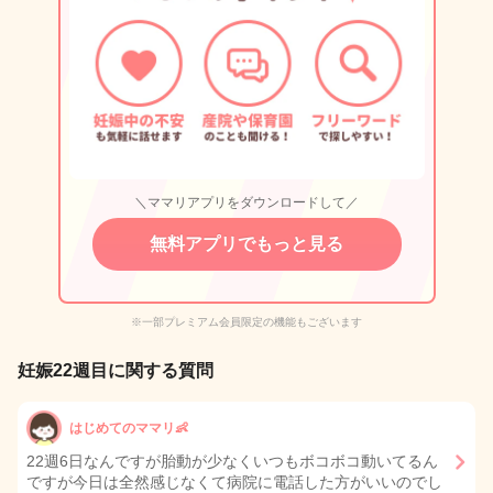
＼ママリアプリをダウンロードして／
無料アプリでもっと見る
※一部プレミアム会員限定の機能もございます
妊娠22週目に関する質問
はじめてのママリ👶
22週6日なんですが胎動が少なくいつもボコボコ動いてるん
ですが今日は全然感じなくて病院に電話した方がいいのでし