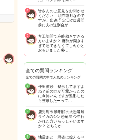
4
皆さんのご意見をお聞かせ
ください！ 現在臨月なので
すが、出産予定日の2週間
前に夫の送別会が…
5
帝王切開で麻酔効きすぎる
方いますか？ 麻酔が聞きす
ぎて息できなくてしぬかと
おもいました😭 …
全ての質問ランキング
全ての質問の中で人気のランキング
1
仲里依紗 整形してますよ
ね？前の方が可愛かったの
に今怖いんですが整形した
ら整形したーって…
2
鹿児島市 黎明館の大恐竜展
ライカのシン恐竜展 今年行
かれた方いらっしゃいます
か？ どちらか…
3
地震あと 帰省は控えるべ