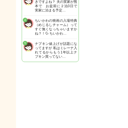
きですよね？ 夫の実家が熊
本で お盆前に２泊3日で
実家に泊まる予定…
4
ちいかわの映画の入場特典
（めじるしチャーム）って
すぐ無くなっちゃいますか
ね？！💦 ちいかわ…
5
ナプキン値上げが話題にな
ってますが 私はミレーナ入
れてるからもう1年以上ナ
プキン買ってない…