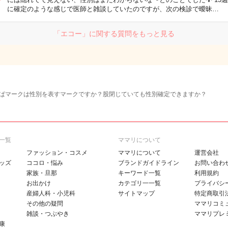
に確定のような感じで医師と雑談していたのですが、次の検診で曖昧…
「エコー」に関する質問をもっと見る
ぱマークは性別を表すマークですか？股閉じていても性別確定できますか？
一覧
ママリについて
ファッション・コスメ
ママリについて
運営会社
ッズ
ココロ・悩み
ブランドガイドライン
お問い合わ
家族・旦那
キーワード一覧
利用規約
お出かけ
カテゴリ一一覧
プライバシ
産婦人科・小児科
サイトマップ
特定商取引
その他の疑問
ママリコミ
雑談・つぶやき
ママリプレ
康