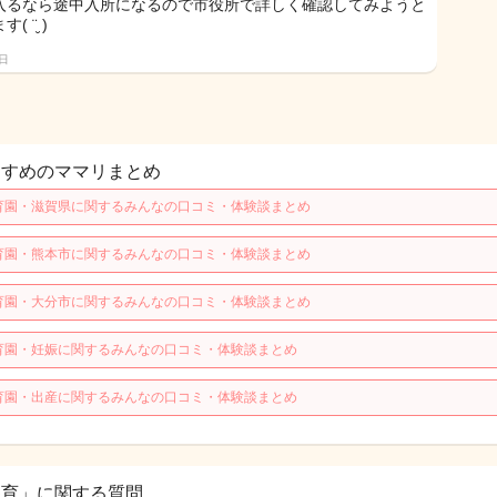
入るなら途中入所になるので市役所で詳しく確認してみようと
( ¨̮ )
8日
すすめのママリまとめ
育園・滋賀県に関するみんなの口コミ・体験談まとめ
育園・熊本市に関するみんなの口コミ・体験談まとめ
育園・大分市に関するみんなの口コミ・体験談まとめ
育園・妊娠に関するみんなの口コミ・体験談まとめ
育園・出産に関するみんなの口コミ・体験談まとめ
保育」に関する質問