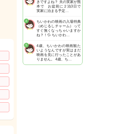
きですよね？ 夫の実家が熊
本で お盆前に２泊3日で
実家に泊まる予定…
4
ちいかわの映画の入場特典
（めじるしチャーム）って
すぐ無くなっちゃいますか
ね？！💦 ちいかわ…
5
4歳、ちいかわの映画観た
いようなんですが実はまだ
映画を見に行ったことがあ
りません。 4歳、ち…