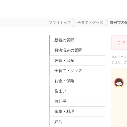
ママリトップ
子育て・グッズ
野洲市の
新着の質問
解決済みの質問
※本ページ
妊娠・出産
ません。ご
子育て・グッズ
お金・保険
住まい
お仕事
家事・料理
妊活