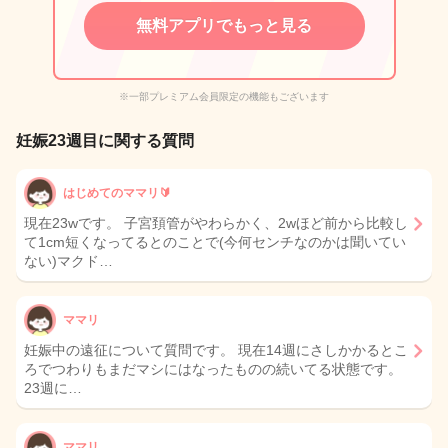
無料アプリでもっと見る
※一部プレミアム会員限定の機能もございます
妊娠23週目に関する質問
はじめてのママリ🔰
現在23wです。 子宮頚管がやわらかく、2wほど前から比較し
て1cm短くなってるとのことで(今何センチなのかは聞いてい
ない)マクド…
ママリ
妊娠中の遠征について質問です。 現在14週にさしかかるとこ
ろでつわりもまだマシにはなったものの続いてる状態です。
23週に…
ママリ