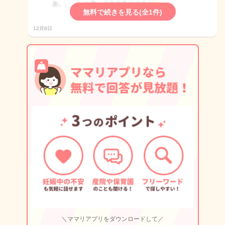
無料で続きを見る(全1件)
12月6日
＼ママリアプリをダウンロードして／