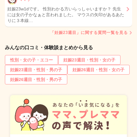
妊娠23w1dです。 性別わかる方いらっしゃいますか？ 先生
には女の子かなぁと言われました。 マウスの矢印があるあた
りに３本線…
「妊娠23週目」に関する質問一覧を見る
みんなの口コミ・体験談まとめから見る
性別・女の子・エコー
妊娠23週目・性別・女の子
妊娠23週目・性別・男の子
妊娠26週目・性別・女の子
妊娠26週目・性別・男の子