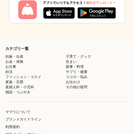
カテゴリ一覧
妊娠・出産
子育て・グッズ
お金・保険
住まい
お仕事
家事・料理
妊活
サプリ・健康
ファッション・コスメ
ココロ・悩み
家族・旦那
お出かけ
産婦人科・小児科
その他の疑問
雑談・つぶやき
ママリについて
ブランドガイドライン
利用規約