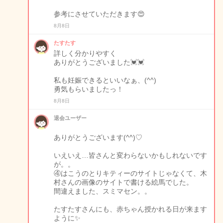
参考にさせていただきます😍
8月8日
たすたす
詳しく分かりやすく
ありがとうございました💓💓
私も妊娠できるといいなぁ、(^^)
勇気もらいましたっ！
8月8日
退会ユーザー
ありがとうございます(^^)♡
いえいえ…皆さんと変わらないかもしれないです
が。。
④はこうのとりキティーのサイトじゃなくて、木
村さんの画像のサイトで書ける絵馬でした。
間違えました、スミマセン。。
たすたすさんにも、赤ちゃん授かれる日が来ます
ように✨