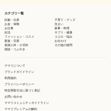
カテゴリ一覧
妊娠・出産
子育て・グッズ
お金・保険
住まい
お仕事
家事・料理
妊活
サプリ・健康
ファッション・コスメ
ココロ・悩み
家族・旦那
お出かけ
産婦人科・小児科
その他の疑問
雑談・つぶやき
ママリについて
ブランドガイドライン
利用規約
プライバシーポリシー
特定商取引法に基づく表記
お問い合わせ
ママリコミュニティガイドライン
ママリプレミアムの解約