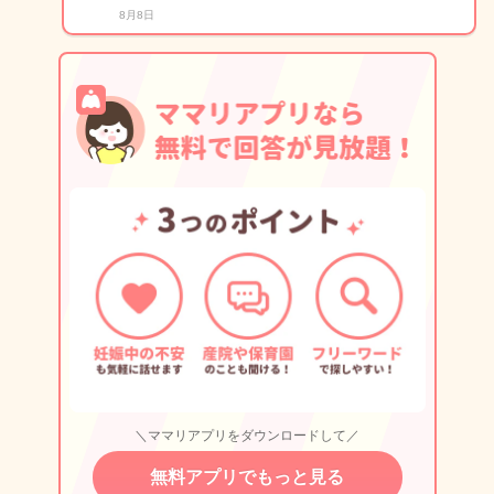
8月8日
＼ママリアプリをダウンロードして／
無料アプリでもっと見る