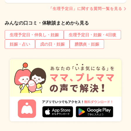
「生理予定日」に関する質問一覧を見る
みんなの口コミ・体験談まとめから見る
生理予定日・仲良し・妊娠
生理予定日・妊娠・4日後
妊娠・占い
戌の日・妊娠
膀胱炎・妊娠