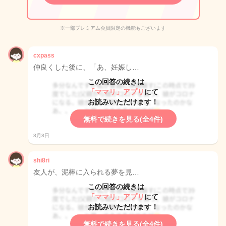
※一部プレミアム会員限定の機能もございます
cxpass
仲良くした後に、「あ、妊娠し…
この回答の続きは
「ママリ」アプリ
にて
お読みいただけます！
無料で続きを見る(全4件)
8月8日
shi8ri
友人が、泥棒に入られる夢を見…
この回答の続きは
「ママリ」アプリ
にて
お読みいただけます！
無料で続きを見る(全4件)