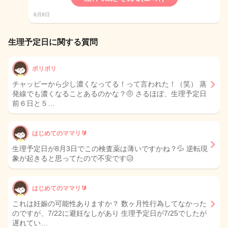
8月8日
生理予定日に関する質問
ポリポリ
チャッピーから少し濃くなってる！って言われた！（笑） 蒸
発線でも濃くなることあるのかな？🤨 さるほぼ、生理予定日
前６日と５…
はじめてのママリ🔰
生理予定日が8月3日でこの検査薬は薄いですかね？💦 逆転現
象が起きると思ってたので不安です😥
はじめてのママリ🔰
これは妊娠の可能性ありますか？ 数ヶ月性行為してなかった
のですが、7/22に避妊なしがあり 生理予定日が7/25でしたが
遅れてい…