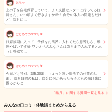
おちゃ
上の子を自宅保育していて、よく支援センターに行ってる妊
婦さん、いつ頃まで行きますか🥺？ 自分の体力の問題もだけ
ど、臨月に…
はじめてのママリ🔰
妊娠後期に入って、子供をお風呂に入れてたら息苦しさ、動
悸やばいです😅 ワンオペのみなさんは臨月まで入れてると思
うと尊敬で…
はじめてのママリ🔰
今日だけ特別、朝5:30出、ちょっと遠い場所での仕事の旦
那。 臨月妊婦の私は、自分に何かあったら子どもの預け先に
困るからと…
「臨月」に関する質問一覧を見る
みんなの口コミ・体験談まとめから見る