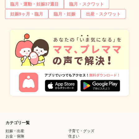
臨月・運動・妊娠37週目
臨月・スクワット
妊娠9ヶ月・臨月
臨月・妊娠
出産・スクワット
カテゴリ一覧
妊娠・出産
子育て・グッズ
お金・保険
住まい