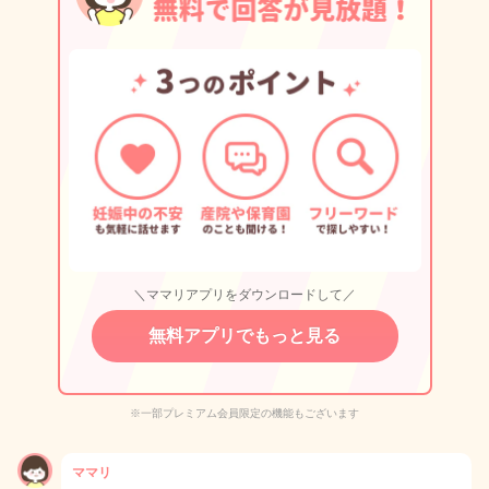
＼ママリアプリをダウンロードして／
無料アプリでもっと見る
※一部プレミアム会員限定の機能もございます
ママリ