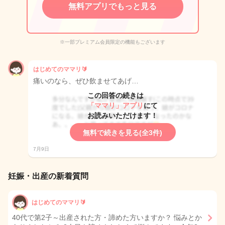
無料アプリでもっと見る
※一部プレミアム会員限定の機能もございます
はじめてのママリ🔰
痛いのなら、ぜひ飲ませてあげ…
この回答の続きは
「ママリ」アプリ
にて
お読みいただけます！
無料で続きを見る(全3件)
7月9日
妊娠・出産の新着質問
はじめてのママリ🔰
40代で第2子～出産された方・諦めた方いますか？ 悩みとか