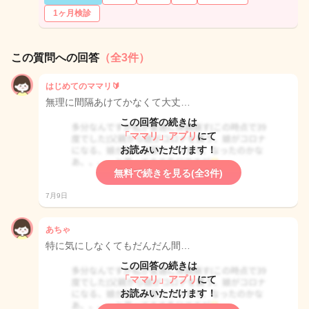
1ヶ月検診
この質問への回答
（全3件）
はじめてのママリ🔰
無理に間隔あけてかなくて大丈…
この回答の続きは
「ママリ」アプリ
にて
お読みいただけます！
無料で続きを見る(全3件)
7月9日
あちゃ
特に気にしなくてもだんだん間…
この回答の続きは
「ママリ」アプリ
にて
お読みいただけます！