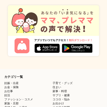
カテゴリ一覧
妊娠・出産
子育て・グッズ
お金・保険
住まい
お仕事
家事・料理
妊活
サプリ・健康
ファッション・コスメ
ココロ・悩み
家族・旦那
お出かけ