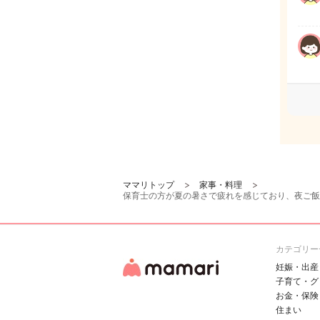
ママリトップ
家事・料理
保育士の方が夏の暑さで疲れを感じており、夜ご飯
カテゴリー
妊娠・出産
子育て・グ
お金・保険
住まい