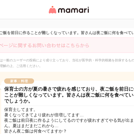
女性専用匿名QAアプ
リ・情報サイト
ご飯を前日に作ることが難しくなっています。皆さんは夜ご飯に何を食べて
は一般のユーザーの投稿により成り立っており、当社が医学的・科学的根拠を担保するも
理解の上、ご活用ください。
家事・料理
保育士の方が夏の暑さで疲れを感じており、夜ご飯を前日に
ことが難しくなっています。皆さんは夜ご飯に何を食べてい
でしょうか。
保育士してます。
暑くなってきてより疲れが倍増してます…
夜ご飯は前日夜に作るようにしてるのですが疲れすぎてやる気が出ま
ん。夏はまだまだこれから…
皆さん夜ご飯は何食べてますか？