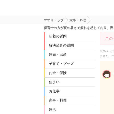
ママリトップ
家事・料理
保育士の方が夏の暑さで疲れを感じており、夜
新着の質問
解決済みの質問
※本ページ
妊娠・出産
ません。ご
子育て・グッズ
お金・保険
住まい
お仕事
家事・料理
妊活