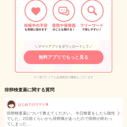
＼ママリアプリをダウンロードして／
無料アプリでもっと見る
※一部プレミアム会員限定の機能もございます
排卵検査薬に関する質問
はじめてのママリ🔰
排卵検査薬について教えてください。 今日検査をしたら陰性
でした。2日前くらいから排卵痛があったので排卵が終わっ
てしまった…