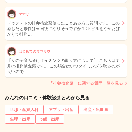
ママリ
ドゥテストの排卵検査薬使ったことある方に質問です。 この
感じだと陽性は何日後になりそうですか？😣 ピルをやめたば
かりで排卵…
はじめてのママリ🔰
【女の子産み分けタイミングの取り方について】 こちらは７
月の排卵検査薬です。 この場合はいつタイミングを取るのが
良いので…
「排卵検査薬」に関する質問一覧を見る
みんなの口コミ・体験談まとめから見る
旦那・産婦人科
アプリ・出産
出産・出血量
生理・出産
5歳・出産