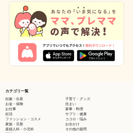
カテゴリ一覧
妊娠・出産
子育て・グッズ
お金・保険
住まい
お仕事
家事・料理
妊活
サプリ・健康
ファッション・コスメ
ココロ・悩み
家族・旦那
お出かけ
産婦人科・小児科
その他の疑問