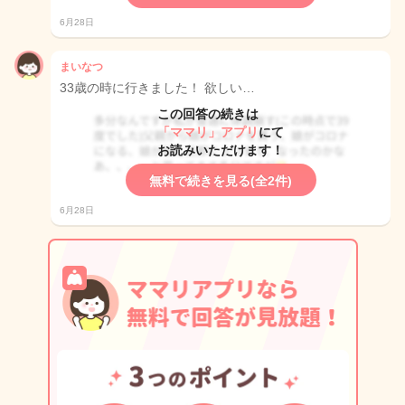
6月28日
まいなつ
33歳の時に行きました！ 欲しい…
この回答の続きは
「ママリ」アプリ
にて
お読みいただけます！
無料で続きを見る(全2件)
6月28日