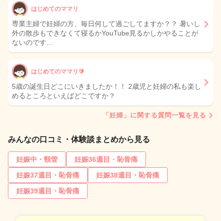
はじめてのママリ
専業主婦で妊婦の方、毎日何して過ごしてますか？？ 暑いし
外の散歩もできなくて寝るかYouTube見るかしかやることが
ないのです…
はじめてのママリ🔰
5歳の誕生日どこにいきましたか！！ 2歳児と妊婦の私も楽し
めるところといえばどこですか？
「妊婦」に関する質問一覧を見る
みんなの口コミ・体験談まとめから見る
妊娠中・頸管
妊娠36週目・恥骨痛
妊娠37週目・恥骨痛
妊娠38週目・恥骨痛
妊娠39週目・恥骨痛