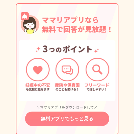
＼ママリアプリをダウンロードして／
無料アプリでもっと見る