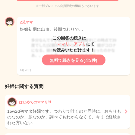
※一部プレミアム会員限定の機能もございます
2児ママ
妊娠初期に出血。後期つわりで…
この回答の続きは
「ママリ」アプリ
にて
お読みいただけます！
無料で続きを見る(全3件)
6月28日
妊婦に関する質問
はじめてのママリ🔰
15w2d初マタ妊婦です。つわりで吐くのと同時に、おもりも
のなのか、尿なのか、調べてもわからなくて、今まで経験さ
れた方いない…