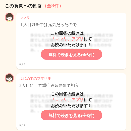
この質問への回答
（全3件）
ママリ
１人目妊娠中は元気だったので…
この回答の続きは
「ママリ」アプリ
にて
お読みいただけます！
無料で続きを見る(全3件)
6月28日
はじめてのママリ🔰
3人目にして重症妊娠悪阻で初入…
この回答の続きは
「ママリ」アプリ
にて
お読みいただけます！
無料で続きを見る(全3件)
6月28日