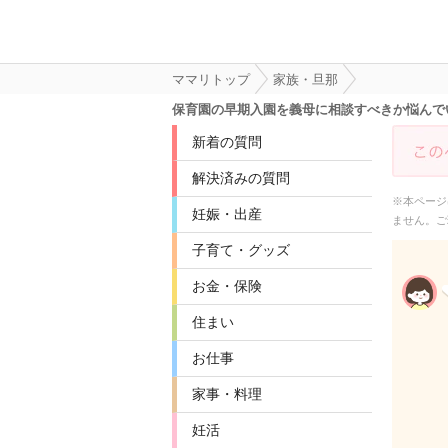
ママリトップ
家族・旦那
保育園の早期入園を義母に相談すべきか悩んで
新着の質問
解決済みの質問
※本ページ
妊娠・出産
ません。ご
子育て・グッズ
お金・保険
住まい
お仕事
家事・料理
妊活