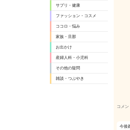
サプリ・健康
ファッション・コスメ
ココロ・悩み
家族・旦那
お出かけ
産婦人科・小児科
その他の疑問
雑談・つぶやき
コメン
今後