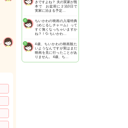
きですよね？ 夫の実家が熊
本で お盆前に２泊3日で
実家に泊まる予定…
4
ちいかわの映画の入場特典
（めじるしチャーム）って
すぐ無くなっちゃいますか
ね？！💦 ちいかわ…
5
4歳、ちいかわの映画観た
いようなんですが実はまだ
映画を見に行ったことがあ
りません。 4歳、ち…